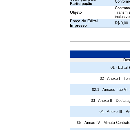
Conforme
Participação
Contrata
Objeto
Transmis
inclusiv
Preço do Edital
R$ 0,00
Impresso
Des
01 - Edital
02 - Anexo I - Te
02.1 - Anexos I ao VI 
03 - Anexo II - Declar
04 - Anexo III - P
05 - Anexo IV - Minuta Contra