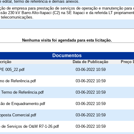
 edital, termo de referência e demais anexos.
ção de empresa para prestação de serviços de operação e manutenção para 
são 230 kV Barro Alto-Itapaci (C2) na SE Itapaci e da referida LT propriament
e telecomunicações.
Nenhuma visita foi agendada para esta licitação.
Documentos
crição
Data de Publicação
Preço 
 PE 005_22.pdf
03-06-2022 10:59
rmo de Referência.pdf
03-06-2022 10:59
- Termo de Referência.pdf
03-06-2022 10:59
ação de Enquadramento.pdf
03-06-2022 10:59
roposta Comercial.pdf
03-06-2022 10:59
to de Serviços de O&M R7-1-26.pdf
03-06-2022 10:59