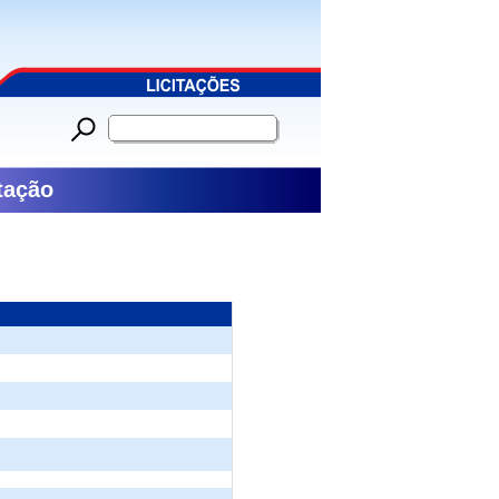
tação