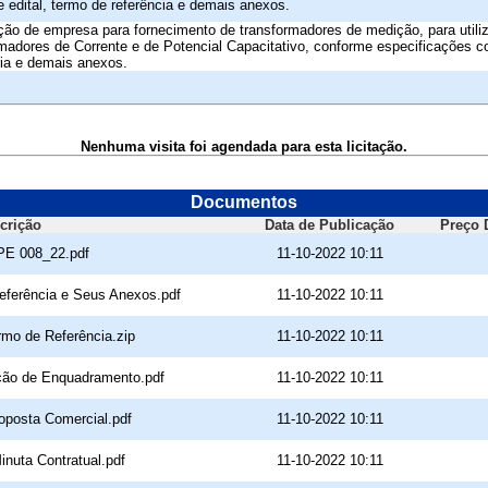
 edital, termo de referência e demais anexos.
ção de empresa para fornecimento de transformadores de medição, para util
madores de Corrente e de Potencial Capacitativo, conforme especificações co
ia e demais anexos.
Nenhuma visita foi agendada para esta licitação.
Documentos
crição
Data de Publicação
Preço 
 PE 008_22.pdf
11-10-2022 10:11
Referência e Seus Anexos.pdf
11-10-2022 10:11
rmo de Referência.zip
11-10-2022 10:11
ação de Enquadramento.pdf
11-10-2022 10:11
roposta Comercial.pdf
11-10-2022 10:11
inuta Contratual.pdf
11-10-2022 10:11