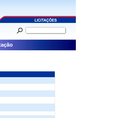
tação