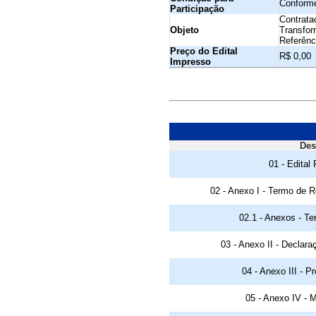
Conforme
Participação
Contrata
Objeto
Transfor
Referênc
Preço do Edital
R$ 0,00
Impresso
Des
01 - Edital
02 - Anexo I - Termo de 
02.1 - Anexos - Te
03 - Anexo II - Declar
04 - Anexo III - P
05 - Anexo IV - M